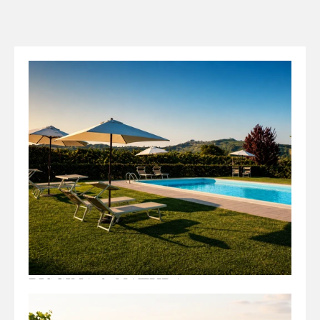
PISCINA & NATURA
Dimentica il rumore. Solo il suono del vento tra
i filari e la nostra piscina immersa nel verde